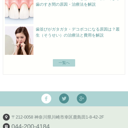
歯のすき間の原因・治療法を解説
歯並びがガタガタ・デコボコになる原因は？叢
生（そうせい）の治療法と費用を解説
一覧へ
〒212-0058 神奈川県川崎市幸区鹿島田1-8-42-2F
044-200-4184