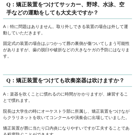
Q：矯正装置をつけてサッカー、野球、水泳、空
手などの運動をしても大丈夫ですか？
A：特に問題はありません。取り外しできる装置の場合は外して運
動していただきます。
固定式の装置の場合はぶつかって唇の裏側が傷ついてしまう可能性
がありますが、歯の脱臼や破折などの大きなケガの予防にはなりま
す。
Q：矯正装置をつけても吹奏楽器は吹けますか？
A：楽器を吹くことに慣れるのに時間がかかりますが、練習するこ
とで慣れます。
院長は大学生の時にオーケストラ部に所属し、矯正装置をつけなが
らクラリネットを吹いてコンクールや演奏会に出場していました。
矯正装置が唇に当たり口内炎になりやすいですが工夫することであ
る程度防ぐことができます。