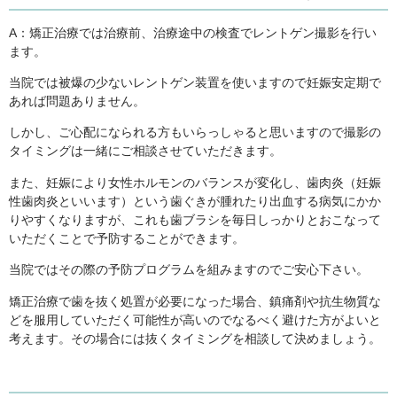
A：矯正治療では治療前、治療途中の検査でレントゲン撮影を行い
ます。
当院では被爆の少ないレントゲン装置を使いますので妊娠安定期で
あれば問題ありません。
しかし、ご心配になられる方もいらっしゃると思いますので撮影の
タイミングは一緒にご相談させていただきます。
また、妊娠により女性ホルモンのバランスが変化し、歯肉炎（妊娠
性歯肉炎といいます）という歯ぐきが腫れたり出血する病気にかか
りやすくなりますが、これも歯ブラシを毎日しっかりとおこなって
いただくことで予防することができます。
当院ではその際の予防プログラムを組みますのでご安心下さい。
矯正治療で歯を抜く処置が必要になった場合、鎮痛剤や抗生物質な
どを服用していただく可能性が高いのでなるべく避けた方がよいと
考えます。その場合には抜くタイミングを相談して決めましょう。