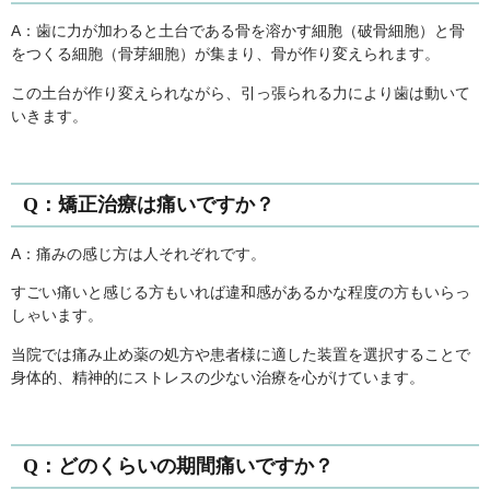
A：歯に力が加わると土台である骨を溶かす細胞（破骨細胞）と骨
をつくる細胞（骨芽細胞）が集まり、骨が作り変えられます。
この土台が作り変えられながら、引っ張られる力により歯は動いて
いきます。
Q：矯正治療は痛いですか？
A：痛みの感じ方は人それぞれです。
すごい痛いと感じる方もいれば違和感があるかな程度の方もいらっ
しゃいます。
当院では痛み止め薬の処方や患者様に適した装置を選択することで
身体的、精神的にストレスの少ない治療を心がけています。
Q：どのくらいの期間痛いですか？