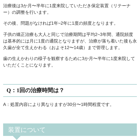
治療後は3か月〜半年に1度来院していただき保定装置（リテーナ
ー）の調整を行います。
その後、問題がなければ1年~2年に1度の頻度となります。
子供の矯正治療も大人と同じで治療期間は平均2~3年間、通院頻度
は基本的には月に1度の通院となりますが、治療が落ち着いた後も永
久歯が全て生えかわる（およそ12〜14歳）まで管理します。
歯の生えかわりの様子を観察するために3か月〜半年に1度来院して
いただくことになります。
Q：1回の治療時間は？
A：処置内容により異なりますが30分〜1時間程度です。
装置について