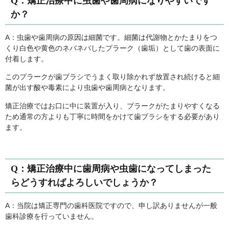
Q：矯正治療中に虫歯や歯周病になりやすいです
か？
A：虫歯や歯周病の原因は細菌です。細菌は代謝物とかたまりをつ
くり白色や黄色のネバネバしたプラーク（歯垢）として歯の表面に
付着します。
このプラークが歯ブラシでうまく取り除かれず放置され続けると細
菌が出す酸や毒素により虫歯や歯周病となります。
矯正治療ではお口に中に装置が入り、プラークがたまりやすくなる
ため通常の方よりも丁寧に時間をかけて歯ブラシをする必要があり
ます。
Q：矯正治療中に歯周病や虫歯になってしまった
らどうすればよろしいでしょうか？
A：当院は矯正専門の歯科医院ですので、申し訳ありませんが一般
歯科診療を行っていません。