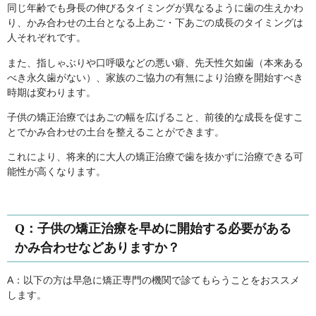
同じ年齢でも身長の伸びるタイミングが異なるように歯の生えかわ
り、かみ合わせの土台となる上あご・下あごの成長のタイミングは
人それぞれです。
また、指しゃぶりや口呼吸などの悪い癖、先天性欠如歯（本来ある
べき永久歯がない）、家族のご協力の有無により治療を開始すべき
時期は変わります。
子供の矯正治療ではあごの幅を広げること、前後的な成長を促すこ
とでかみ合わせの土台を整えることができます。
これにより、将来的に大人の矯正治療で歯を抜かずに治療できる可
能性が高くなります。
Q：子供の矯正治療を早めに開始する必要がある
かみ合わせなどありますか？
A：以下の方は早急に矯正専門の機関で診てもらうことをおススメ
します。