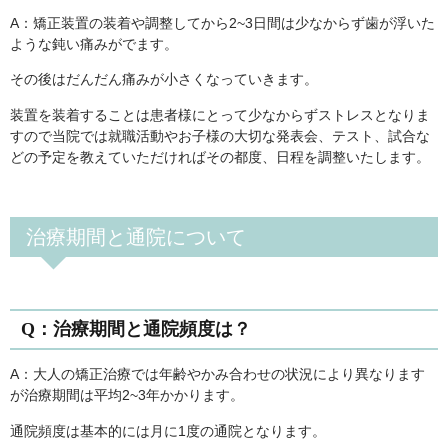
A：矯正装置の装着や調整してから2~3日間は少なからず歯が浮いた
ような鈍い痛みがでます。
その後はだんだん痛みが小さくなっていきます。
装置を装着することは患者様にとって少なからずストレスとなりま
すので当院では就職活動やお子様の大切な発表会、テスト、試合な
どの予定を教えていただければその都度、日程を調整いたします。
治療期間と通院について
Q：治療期間と通院頻度は？
A：大人の矯正治療では年齢やかみ合わせの状況により異なります
が治療期間は平均2~3年かかります。
通院頻度は基本的には月に1度の通院となります。