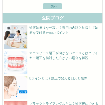
一覧へ
医院ブログ
矯正治療はなぜ高い？費用の内訳と納得して治
療を受けるためのポイント
マウスピース矯正が向かないケースとは？ワイ
ヤー矯正を検討した方がよい場合を解説
Eラインとは？矯正で変わる口元と限界
ブラックトライアングルとは？矯正後にできる