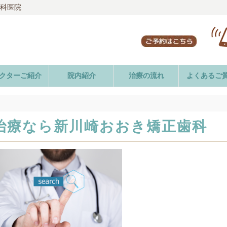
歯科医院
クターご紹介
院内紹介
治療の流れ
よくあるご
治療なら新川崎おおき矯正歯科