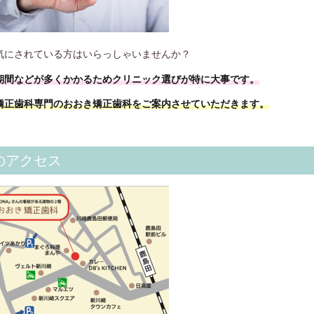
気にされている方はいらっしゃいませんか？
期間などが多くかかるためクリニック選びが特に大事です。
矯正歯科専門のおおき矯正歯科をご案内させていただきます。
のアクセス