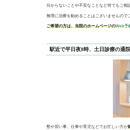
分からないことや不安なことなど何でもご相
無理に治療を勧めることはございませんので
ご希望の方は、当院のホームページの
Web予
駅近で平日夜8時、土日診療の通
塾や習い事、仕事や育児などでお忙しい方が