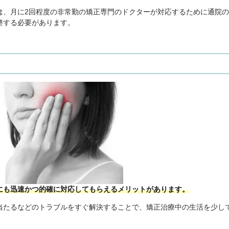
は、月に2回程度の非常勤の矯正専門のドクターが対応するために通院
整する必要があります。
にも迅速かつ的確に対応してもらえるメリットがあります。
当たるなどのトラブルをすぐ解決することで、矯正治療中の生活を少し