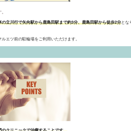
す。
車の立川行で矢向駅から鹿島田駅まで約3分、鹿島田駅から徒歩2分
とな
マルエツ前の駐輪場をご利用いただけます。
門のクリニックで治療することです。