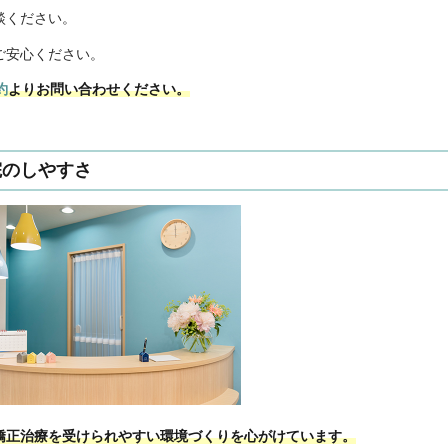
談ください。
ご安心ください。
約
よりお問い合わせください。
院のしやすさ
矯正治療を受けられやすい環境づくりを心がけています。