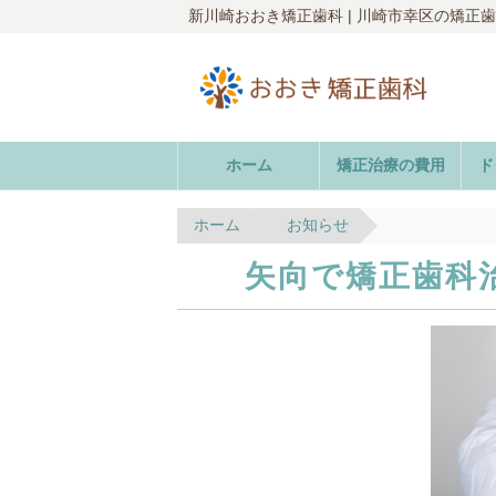
新川崎おおき矯正歯科 | 川崎市幸区の矯正
ホーム
矯正治療の費用
ド
ホーム
お知らせ
矢向で矯正歯科