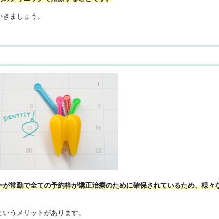
いきましょう。
ーが常勤で全ての予約枠が矯正治療のために確保されているため、様々
というメリットがあります。