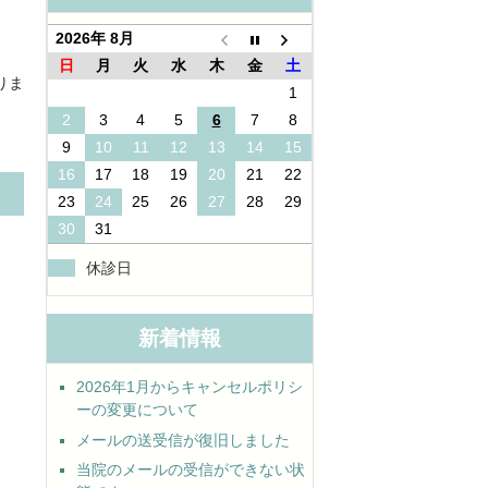
2026年 8月
日
月
火
水
木
金
土
りま
1
2
3
4
5
6
7
8
9
10
11
12
13
14
15
16
17
18
19
20
21
22
23
24
25
26
27
28
29
30
31
休診日
新着情報
2026年1月からキャンセルポリシ
ーの変更について
メールの送受信が復旧しました
当院のメールの受信ができない状