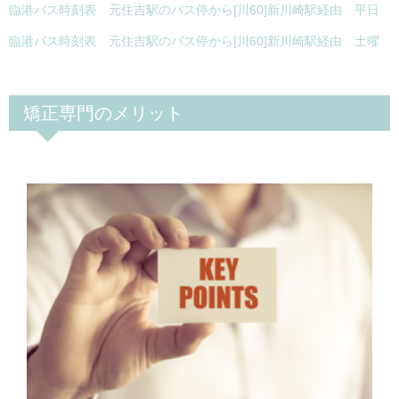
臨港バス時刻表 元住吉駅のバス停から[川60]新川崎駅経由 平日
臨港バス時刻表 元住吉駅のバス停から[川60]新川崎駅経由 土曜
矯正専門のメリット