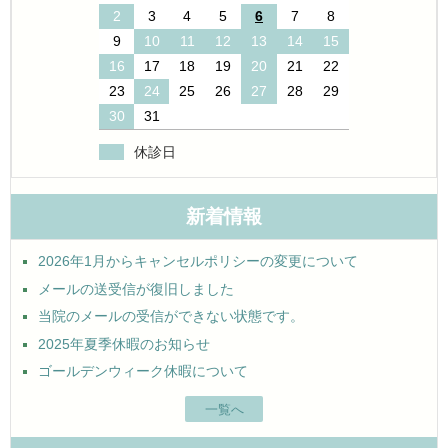
2
3
4
5
6
7
8
9
10
11
12
13
14
15
16
17
18
19
20
21
22
23
24
25
26
27
28
29
30
31
休診日
新着情報
2026年1月からキャンセルポリシーの変更について
メールの送受信が復旧しました
当院のメールの受信ができない状態です。
2025年夏季休暇のお知らせ
ゴールデンウィーク休暇について
一覧へ