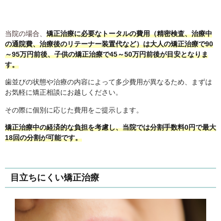
当院の場合、
矯正治療に必要なトータルの費用（精密検査、治療中
の通院費、治療後のリテーナー装置代など）は大人の矯正治療で90
～95万円前後、子供の矯正治療で45～50万円前後が目安となりま
す。
歯並びの状態や治療の内容によって多少費用が異なるため、まずは
お気軽に矯正相談にお越しください。
その際に個別に応じた費用をご提示します。
矯正治療中の経済的な負担を考慮し、当院では分割手数料0円で最大
18回の分割が可能です。
目立ちにくい矯正治療