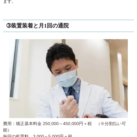
ます。
➂装置装着と月1回の通院
費用：矯正基本料金 250,000～450,000円＋税 （※分割払い可
能）
毎回の処置料 3,000～5,000円＋税