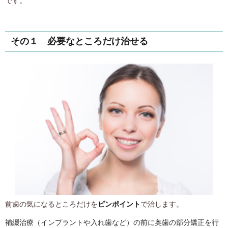
です。
その１ 必要なところだけ治せる
前歯の気になるところだけを
ピンポイント
で治します。
補綴治療（インプラントや入れ歯など）の前に奥歯の部分矯正を行