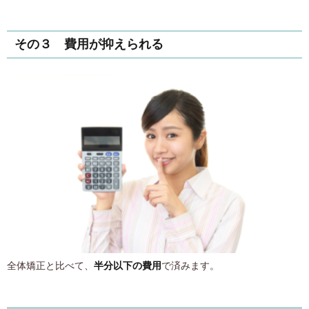
その３ 費用が抑えられる
全体矯正と比べて、
半分以下の費用
で済みます。