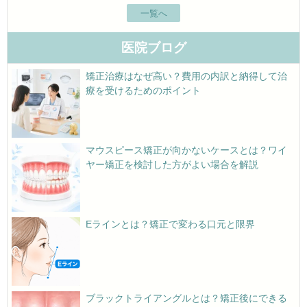
一覧へ
医院ブログ
矯正治療はなぜ高い？費用の内訳と納得して治
療を受けるためのポイント
マウスピース矯正が向かないケースとは？ワイ
ヤー矯正を検討した方がよい場合を解説
Eラインとは？矯正で変わる口元と限界
ブラックトライアングルとは？矯正後にできる