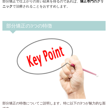
部分矯正で仕上がりの良い結果を得るのであれば、
矯正専門のクリ
ニック
で治療されることをおすすめします。
部分矯正の3つの特徴
部分矯正の特徴についてご説明します。特に以下の3つが魅力的な面