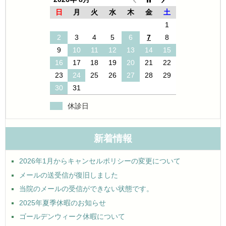
日
月
火
水
木
金
土
1
2
3
4
5
6
7
8
9
10
11
12
13
14
15
16
17
18
19
20
21
22
23
24
25
26
27
28
29
30
31
休診日
新着情報
2026年1月からキャンセルポリシーの変更について
メールの送受信が復旧しました
当院のメールの受信ができない状態です。
2025年夏季休暇のお知らせ
ゴールデンウィーク休暇について