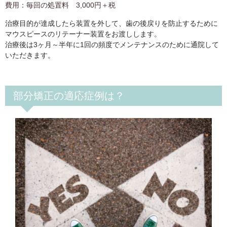
費用：毎回の処置料 3,000円＋税
治療目的が達成したら装置を外して、歯の後戻りを防止するために
マウスピースのリテーナー装置をお渡しします。
治療後は3ヶ月～半年に1回の頻度でメンテナンスのために通院して
いただきます。
部分矯正の適応症例は？