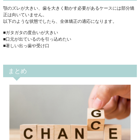
顎のズレが大きい、歯を大きく動かす必要があるケースには部分矯
正は向いていません。
以下のような状態でしたら、全体矯正の適応になります。
■ガタガタの度合いが大きい
■口元が出ているのを引っ込めたい
■著しい出っ歯や受け口
まとめ