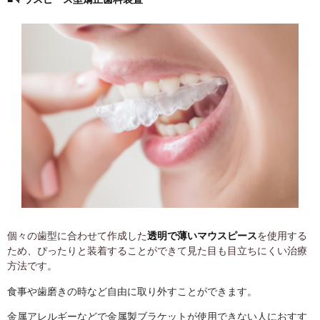
個々の歯型に合わせて作成した
透明で薄いマウスピース
を使用する
ため、ぴったりと装着することができて見た目も目立ちにくい治療
方法です。
食事や歯磨きの時など自由に取り外すことができます。
金属アレルギーなどで金属製ブラケットが使用できない人におすす