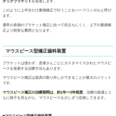
チックブラケット
を装着します。
このように上半分だけ裏側矯正で行うことをハーフリンガルと呼び
ます。
通常の表側のブラケット矯正に比べて目立ちにくく、上下の裏側矯
正より割安な費用となります。
マウスピース型矯正歯科装置
ブラケットは使わず、患者さんごとにカスタマイズされたマウスピ
ースを装着する治療方法もあります。
マウスピース矯正は器具の取り外しができることが最大のメリット
です。
マウスピース矯正の治療期間は、約1年〜3年程度
。治療の経過とと
もに様子を見ながら、マウスピースを少しずつ交換してきます。
■マウスピース型矯正歯科装置