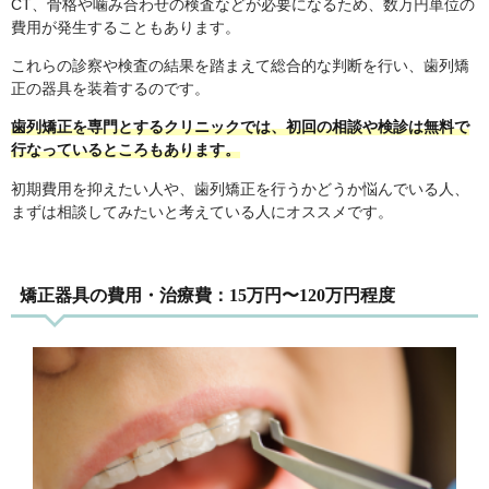
CT、骨格や噛み合わせの検査などが必要になるため、数万円単位の
費用が発生することもあります。
これらの診察や検査の結果を踏まえて総合的な判断を行い、歯列矯
正の器具を装着するのです。
歯列矯正を専門とするクリニックでは、初回の相談や検診は無料で
行なっているところもあります。
初期費用を抑えたい人や、歯列矯正を行うかどうか悩んでいる人、
まずは相談してみたいと考えている人にオススメです。
矯正器具の費用・治療費：15万円〜120万円程度