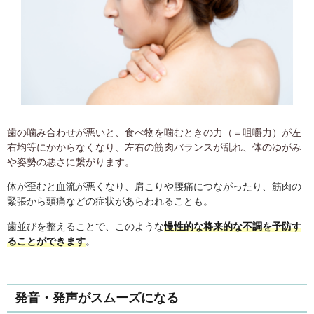
歯の噛み合わせが悪いと、食べ物を噛むときの力（＝咀嚼力）が左
右均等にかからなくなり、左右の筋肉バランスが乱れ、体のゆがみ
や姿勢の悪さに繋がります。
体が歪むと血流が悪くなり、肩こりや腰痛につながったり、筋肉の
緊張から頭痛などの症状があらわれることも。
歯並びを整えることで、このような
慢性的な将来的な不調を予防す
ることができます
。
発音・発声がスムーズになる