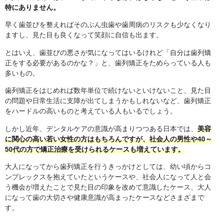
特にありません。
早く歯並びを整えればそのぶん虫歯や歯周病のリスクも少なくなり
ますし、見た目も良くなって笑顔に自信も出ます。
とはいえ、歯並びの悪さが気になってはいるけれど「自分は歯列矯
正をする必要があるのかな？」と、歯列矯正をためらっている人も
多いもの。
歯列矯正をはじめれば数年単位で続けないといけないこと、見た目
の問題や日常生活に支障が出てしまうかもしれないなど、歯列矯正
をハードルの高いものと考えている人もいるでしょう。
しかし近年、デンタルケアの意識が高まりつつある日本では、
美容
に関心の高い若い女性の方はもちろんですが、社会人の男性や40～
50代の方で矯正治療を受けられるケースも増えています。
大人になってから歯列矯正を行うきっかけとしては、幼い頃からコ
ンプレックスを抱えていたというケースや、社会人になって人と会
う機会が増えたことで見た目の印象を改めて意識したケース、大人
になって歯の大切さや健康意識が高まったケースなどさまざまで
す。