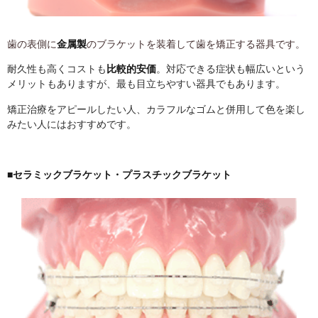
歯の表側に
金属製
のブラケットを装着して歯を矯正する器具です。
耐久性も高くコストも
比較的安価
。対応できる症状も幅広いという
メリットもありますが、最も目立ちやすい器具でもあります。
矯正治療をアピールしたい人、カラフルなゴムと併用して色を楽し
みたい人にはおすすめです。
■セラミックブラケット・プラスチックブラケット