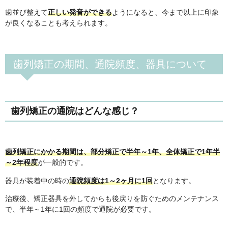
歯並び整えて
正しい発音ができる
ようになると、今まで以上に印象
が良くなることも考えられます。
歯列矯正の期間、通院頻度、器具について
歯列矯正の通院はどんな感じ？
歯列矯正にかかる期間は、部分矯正で半年～1年、全体矯正で1年半
～2年程度
が一般的です。
器具が装着中の時の
通院頻度は1～2ヶ月に1回
となります。
治療後、矯正器具を外してからも後戻りを防ぐためのメンテナンス
で、半年～1年に1回の頻度で通院が必要です。