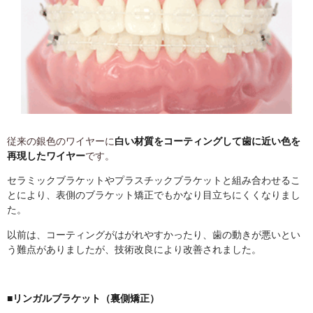
従来の銀色のワイヤーに
白い材質をコーティングして歯に近い色を
再現したワイヤー
です。
セラミックブラケットやプラスチックブラケットと組み合わせるこ
とにより、表側のブラケット矯正でもかなり目立ちにくくなりまし
た。
以前は、コーティングがはがれやすかったり、歯の動きが悪いとい
う難点がありましたが、技術改良により改善されました。
■リンガルブラケット（裏側矯正）