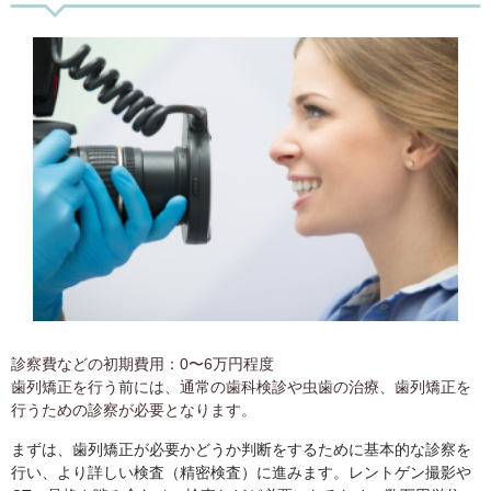
診察費などの初期費用：0〜6万円程度
歯列矯正を行う前には、通常の歯科検診や虫歯の治療、歯列矯正を
行うための診察が必要となります。
まずは、歯列矯正が必要かどうか判断をするために基本的な診察を
行い、より詳しい検査（精密検査）に進みます。レントゲン撮影や