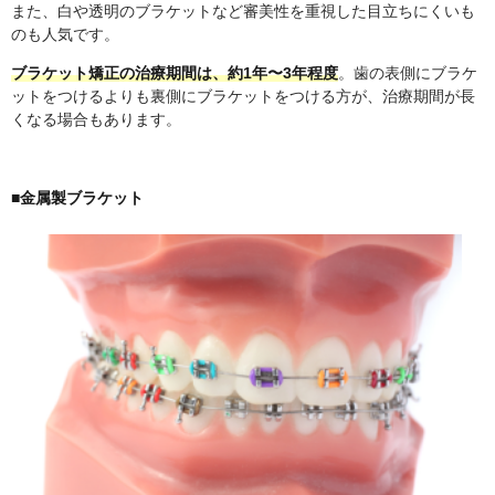
また、白や透明のブラケットなど審美性を重視した目立ちにくいも
のも人気です。
ブラケット矯正の治療期間は、約1年〜3年程度
。歯の表側にブラケ
ットをつけるよりも裏側にブラケットをつける方が、治療期間が長
くなる場合もあります。
■金属製ブラケット