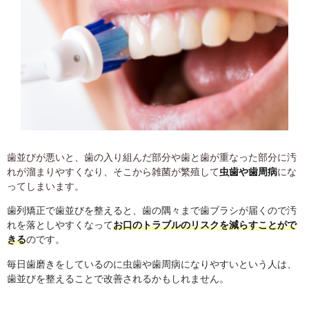
歯並びが悪いと、歯の入り組んだ部分や歯と歯が重なった部分に汚
れが溜まりやすくなり、そこから雑菌が繁殖して
虫歯や歯周病
にな
ってしまいます。
歯列矯正で歯並びを整えると、歯の隅々まで歯ブラシが届くので汚
れを落としやすくなって
お口のトラブルのリスクを減らすことがで
きる
のです。
毎日歯磨きをしているのに虫歯や歯周病になりやすいという人は、
歯並びを整えることで改善されるかもしれません。