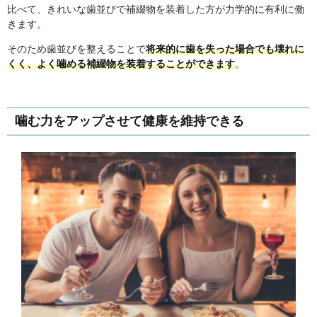
比べて、きれいな歯並びで補綴物を装着した方が力学的に有利に働
きます。
そのため歯並びを整えることで
将来的に歯を失った場合でも壊れに
くく、よく噛める補綴物を装着することができます
。
噛む力をアップさせて健康を維持できる