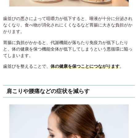
歯並びの悪さによって咀嚼力が低下すると、唾液が十分に分泌され
なくなり、食べ物が消化されにくくなるなど胃腸に大きな負担がか
かります。
胃腸に負担がかかると、代謝機能が落ちたり免疫力が低下したり
と、体の健康を保つ機能全体が低下してしまうという悪循環に陥っ
てしまいます。
歯並びを整えることで、
体の健康を保つことにつながります
。
肩こりや腰痛などの症状を減らす