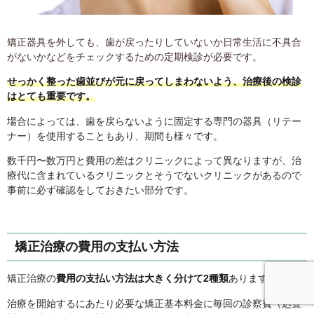
矯正器具を外しても、歯が戻ったりしていないか日常生活に不具合
がないかなどをチェックするための定期検診が必要です。
せっかく整った歯並びが元に戻ってしまわないよう、治療後の検診
はとても重要です。
場合によっては、歯を戻らないように固定する専門の器具（リテー
ナー）を使用することもあり、期間も様々です。
数千円〜数万円と費用の差はクリニックによって異なりますが、治
療代に含まれているクリニックとそうでないクリニックがあるので
事前に必ず確認をしておきたい部分です。
矯正治療の費用の支払い方法
矯正治療の
費用の支払い方法は大きく分けて2種類
あります。
治療を開始するにあたり必要な矯正基本料金に毎回の診察費（処置