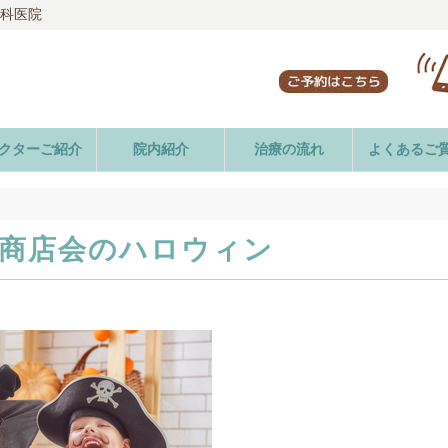
歯科医院
クターご紹介
院内紹介
治療の流れ
よくあるご
商店会のハロウィン