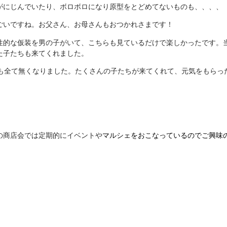
がにじんでいたり、ボロボロになり原型をとどめてないものも、、、、
ごいですね。お父さん、お母さんもおつかれさまです！
性的な仮装を男の子がいて、こちらも見ているだけで楽しかったです。
た子たちも来てくれました。
も全て無くなりました。たくさんの子たちが来てくれて、元気をもらっ
の商店会では定期的にイベントや
マルシェをおこなっているのでご興味