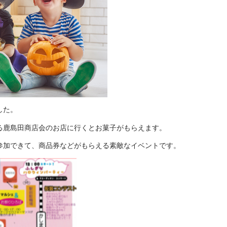
した。
る鹿島田商店会のお店に行くとお菓子がもらえます。
参加できて、商品券などがもらえる素敵なイベントです。