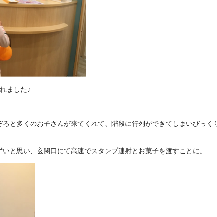
くれました♪
ぞろと多くのお子さんが来てくれて、階段に行列ができてしまいびっく
ずいと思い、玄関口にて高速でスタンプ連射とお菓子を渡すことに。