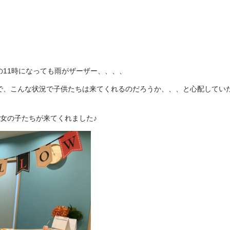
11時になっても雨がザーザー、、、、
で、こんな状況で子供たちは来てくれるのだろうか、、、と心配してい
女の子たちが来てくれました♪