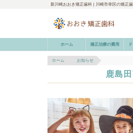
新川崎おおき矯正歯科 | 川崎市幸区の矯正
ホーム
矯正治療の費用
ド
ホーム
お知らせ
鹿島田