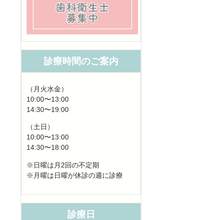
診療時間のご案内
（月火水金）
10:00〜13:00
14:30〜19:00
（土日）
10:00〜13:00
14:30〜18:00
※日曜は月2回の不定期
※月曜は日曜が休診の週に診療
診療日