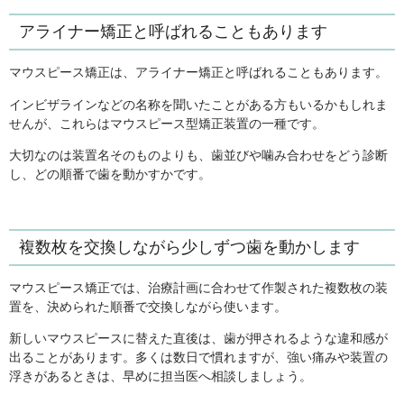
アライナー矯正と呼ばれることもあります
マウスピース矯正は、アライナー矯正と呼ばれることもあります。
インビザラインなどの名称を聞いたことがある方もいるかもしれま
せんが、これらはマウスピース型矯正装置の一種です。
大切なのは装置名そのものよりも、歯並びや噛み合わせをどう診断
し、どの順番で歯を動かすかです。
複数枚を交換しながら少しずつ歯を動かします
マウスピース矯正では、治療計画に合わせて作製された複数枚の装
置を、決められた順番で交換しながら使います。
新しいマウスピースに替えた直後は、歯が押されるような違和感が
出ることがあります。多くは数日で慣れますが、強い痛みや装置の
浮きがあるときは、早めに担当医へ相談しましょう。