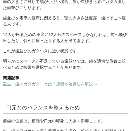
歯の大きさに対して顎が小さい場合、歯が並びきらずにガタガタし
た歯並びになります。
歯並びを電車の座席に例えると、顎の大きさは座席、歯はそこへ座
る人です。
14人が座るための座席に12人分のスペースしかなければ、前へ飛び
出したり、斜めに座ったりする人が出てきます。
これが歯並びのガタつきに近い状態です。
明らかにスペースが不足している歯並びでは、歯を適切な位置に並
べるために抜歯を選択することがあります。
関連記事
叢生（歯のガタガタ）とは？原因や治療法を解説 →
口元とのバランスを整えるため
前歯の位置は、横顔や口元の印象に大きく影響します。