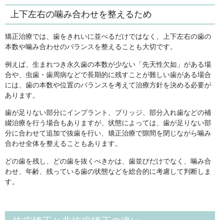
上下左右の噛み合わせを整えるため
矯正治療では、歯をきれいに並べるだけではなく、上下左右の歯の
本数や噛み合わせのバランスを整えることも大切です。
例えば、生まれつき永久歯の本数が少ない「先天性欠如」がある場
合や、虫歯・歯周病などで長期的に残すことが難しい歯がある場合
には、歯の本数や位置のバランスを考えて治療方針を決める必要が
あります。
歯が足りない部分にインプラント、ブリッジ、部分入れ歯などの補
綴治療を行う場合もありますが、状態によっては、歯が足りない部
分に合わせて追加で抜歯を行い、矯正治療で隙間を閉じながら噛み
合わせ全体を整えることもあります。
どの歯を残し、どの歯を抜くべきかは、歯並びだけでなく、噛み合
わせ、年齢、残っている歯の状態などを総合的に考慮して判断しま
す。