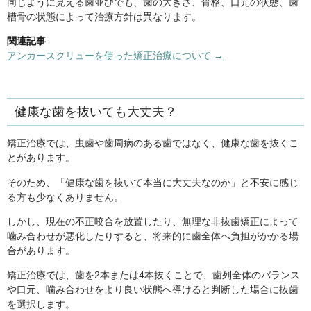
同じように見える歯並びでも、歯の大きさ、骨格、口元の状態、歯
槽骨の状態によって治療方針は異なります。
関連記事
アンカースクリューを使った矯正治療について →
健康な歯を抜いても大丈夫？
矯正治療では、虫歯や歯周病のある歯ではなく、健康な歯を抜くこ
とがあります。
そのため、「健康な歯を抜いて本当に大丈夫なのか」と不安に感じ
る方も少なくありません。
しかし、現在の不正咬合を放置したり、無理な非抜歯矯正によって
噛み合わせが悪化したりすると、将来的に歯全体へ負担がかかる場
合があります。
矯正治療では、歯を2本または4本抜くことで、歯列全体のバランス
や口元、噛み合わせをより良い状態へ導けると判断した場合に抜歯
を選択します。