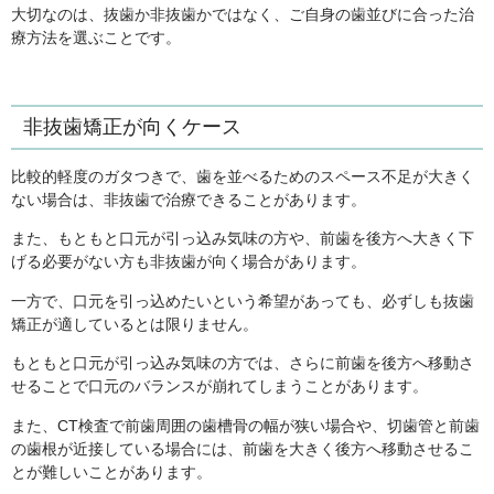
大切なのは、抜歯か非抜歯かではなく、ご自身の歯並びに合った治
療方法を選ぶことです。
非抜歯矯正が向くケース
比較的軽度のガタつきで、歯を並べるためのスペース不足が大きく
ない場合は、非抜歯で治療できることがあります。
また、もともと口元が引っ込み気味の方や、前歯を後方へ大きく下
げる必要がない方も非抜歯が向く場合があります。
一方で、口元を引っ込めたいという希望があっても、必ずしも抜歯
矯正が適しているとは限りません。
もともと口元が引っ込み気味の方では、さらに前歯を後方へ移動さ
せることで口元のバランスが崩れてしまうことがあります。
また、CT検査で前歯周囲の歯槽骨の幅が狭い場合や、切歯管と前歯
の歯根が近接している場合には、前歯を大きく後方へ移動させるこ
とが難しいことがあります。