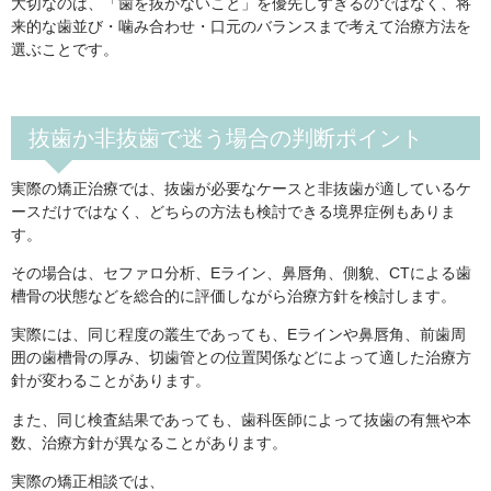
大切なのは、「歯を抜かないこと」を優先しすぎるのではなく、将
来的な歯並び・噛み合わせ・口元のバランスまで考えて治療方法を
選ぶことです。
抜歯か非抜歯で迷う場合の判断ポイント
実際の矯正治療では、抜歯が必要なケースと非抜歯が適しているケ
ースだけではなく、どちらの方法も検討できる境界症例もありま
す。
その場合は、セファロ分析、Eライン、鼻唇角、側貌、CTによる歯
槽骨の状態などを総合的に評価しながら治療方針を検討します。
実際には、同じ程度の叢生であっても、Eラインや鼻唇角、前歯周
囲の歯槽骨の厚み、切歯管との位置関係などによって適した治療方
針が変わることがあります。
また、同じ検査結果であっても、歯科医師によって抜歯の有無や本
数、治療方針が異なることがあります。
実際の矯正相談では、