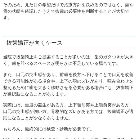
そのため、見た目の希望だけで治療方針を決めるのではなく、歯や
骨の状態も確認したうえで抜歯の必要性を判断することが大切で
す。
抜歯矯正が向くケース
当院で抜歯矯正をご提案することが多いのは、歯のガタつきが大き
く、歯を並べるスペースが明らかに不足している場合です。
また、口元の突出感があり、前歯を後方へ下げることで口元を改善
できる可能性がある場合や、上下の顎のズレがあり、噛み合わせを
整えるために歯を大きく移動させる必要がある場合にも、抜歯矯正
が選択肢になることがあります。
実際には、重度の叢生がある方、上下顎前突や上顎前突がある方、
口元の突出感が強い方、骨格的なズレがある方では、抜歯矯正が適
応になることが少なくありません。
もちろん、最終的には検査・診断が必要です。