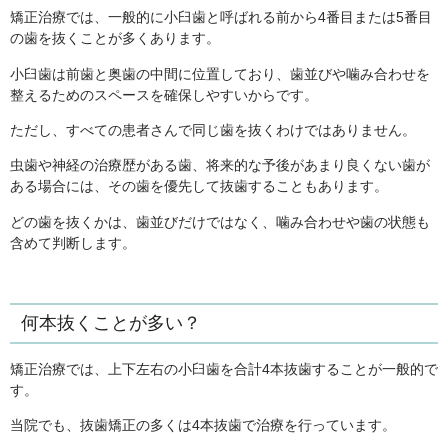
矯正治療では、一般的に小臼歯と呼ばれる前から4番目または5番目
の歯を抜くことが多くあります。
小臼歯は前歯と奥歯の中間に位置しており、歯並びや噛み合わせを
整えるためのスペースを確保しやすいからです。
ただし、すべての患者さんで同じ歯を抜くわけではありません。
虫歯や神経の治療歴がある歯、将来的な予後があまり良くない歯が
ある場合には、その歯を優先して抜歯することもあります。
どの歯を抜くかは、歯並びだけではなく、噛み合わせや歯の状態も
含めて判断します。
何本抜くことが多い？
矯正治療では、上下左右の小臼歯を合計4本抜歯することが一般的で
す。
当院でも、抜歯矯正の多くは4本抜歯で治療を行っています。