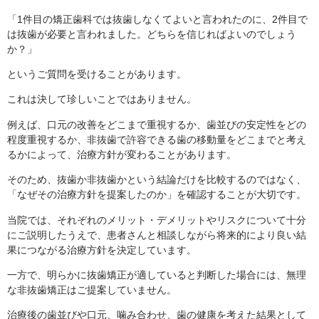
「1件目の矯正歯科では抜歯しなくてよいと言われたのに、2件目で
は抜歯が必要と言われました。どちらを信じればよいのでしょう
か？」
というご質問を受けることがあります。
これは決して珍しいことではありません。
例えば、口元の改善をどこまで重視するか、歯並びの安定性をどの
程度重視するか、非抜歯で許容できる歯の移動量をどこまでと考え
るかによって、治療方針が変わることがあります。
そのため、抜歯か非抜歯かという結論だけを比較するのではなく、
「なぜその治療方針を提案したのか」を確認することが大切です。
当院では、それぞれのメリット・デメリットやリスクについて十分
にご説明したうえで、患者さんと相談しながら将来的により良い結
果につながる治療方針を決定しています。
一方で、明らかに抜歯矯正が適していると判断した場合には、無理
な非抜歯矯正はご提案していません。
治療後の歯並びや口元、噛み合わせ、歯の健康を考えた結果として