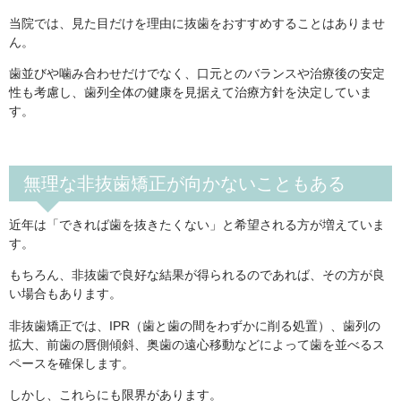
当院では、見た目だけを理由に抜歯をおすすめすることはありませ
ん。
歯並びや噛み合わせだけでなく、口元とのバランスや治療後の安定
性も考慮し、歯列全体の健康を見据えて治療方針を決定していま
す。
無理な非抜歯矯正が向かないこともある
近年は「できれば歯を抜きたくない」と希望される方が増えていま
す。
もちろん、非抜歯で良好な結果が得られるのであれば、その方が良
い場合もあります。
非抜歯矯正では、IPR（歯と歯の間をわずかに削る処置）、歯列の
拡大、前歯の唇側傾斜、奥歯の遠心移動などによって歯を並べるス
ペースを確保します。
しかし、これらにも限界があります。