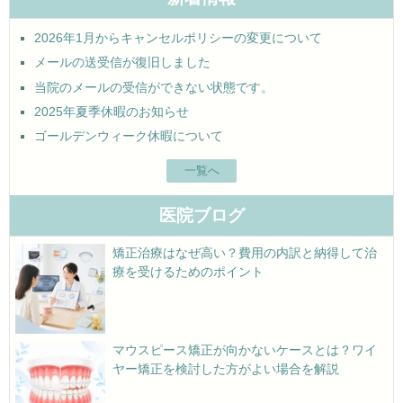
2026年1月からキャンセルポリシーの変更について
メールの送受信が復旧しました
当院のメールの受信ができない状態です。
2025年夏季休暇のお知らせ
ゴールデンウィーク休暇について
一覧へ
医院ブログ
矯正治療はなぜ高い？費用の内訳と納得して治
療を受けるためのポイント
マウスピース矯正が向かないケースとは？ワイ
ヤー矯正を検討した方がよい場合を解説