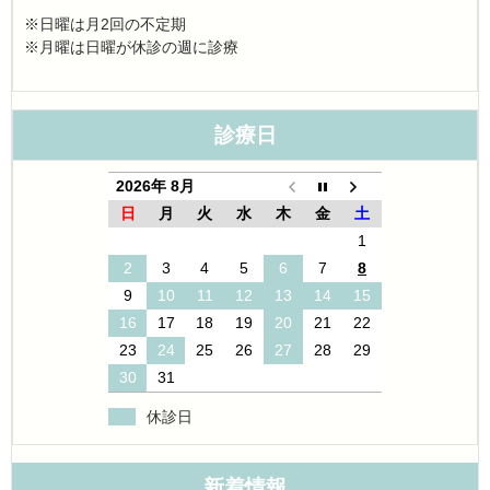
※日曜は月2回の不定期
※月曜は日曜が休診の週に診療
診療日
2026年 8月
日
月
火
水
木
金
土
1
2
3
4
5
6
7
8
9
10
11
12
13
14
15
16
17
18
19
20
21
22
23
24
25
26
27
28
29
30
31
休診日
新着情報