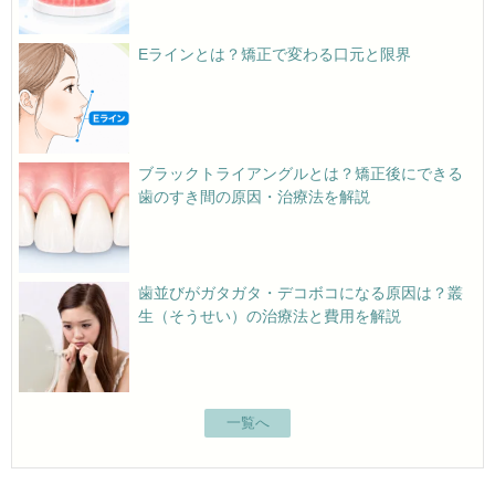
Eラインとは？矯正で変わる口元と限界
ブラックトライアングルとは？矯正後にできる
歯のすき間の原因・治療法を解説
歯並びがガタガタ・デコボコになる原因は？叢
生（そうせい）の治療法と費用を解説
一覧へ