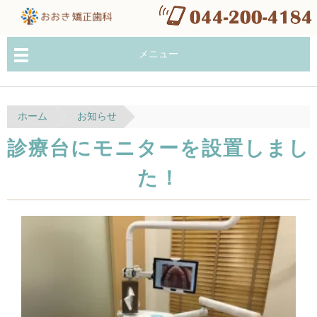
メニュー
ホーム
お知らせ
診療台にモニターを設置しまし
た！