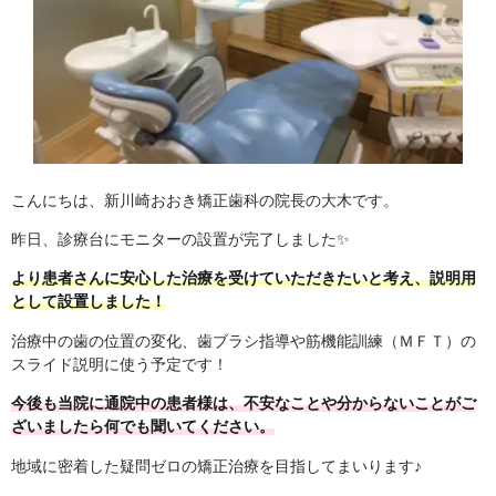
こんにちは、新川崎おおき矯正歯科の院長の大木です。
昨日、診療台にモニターの設置が完了しました✨
より患者さんに安心した治療を受けていただきたいと考え、説明用
として設置しました！
治療中の歯の位置の変化、歯ブラシ指導や筋機能訓練（ＭＦＴ）の
スライド説明に使う予定です！
今後も当院に通院中の患者様は、不安なことや分からないことがご
ざいましたら何でも聞いてください。
地域に密着した疑問ゼロの矯正治療を目指してまいります♪