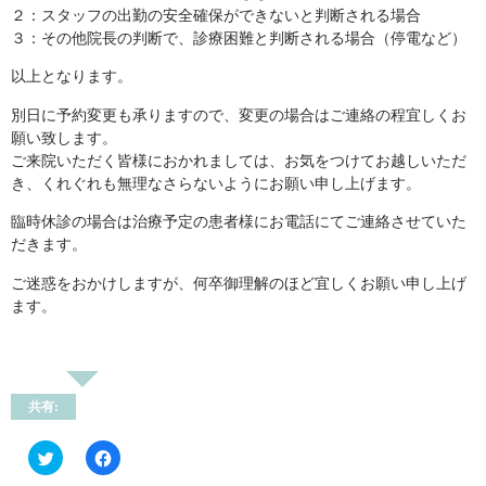
２：スタッフの出勤の安全確保ができないと判断される場合
３：その他院長の判断で、診療困難と判断される場合（停電など）
以上となります。
別日に予約変更も承りますので、変更の場合はご連絡の程宜しくお
願い致します。
ご来院いただく皆様におかれましては、お気をつけてお越しいただ
き、くれぐれも無理なさらないようにお願い申し上げます。
臨時休診の場合は治療予定の患者様にお電話にてご連絡させていた
だきます。
ご迷惑をおかけしますが、何卒御理解のほど宜しくお願い申し上げ
ます。
共有:
ク
Facebook
リ
で
ッ
共