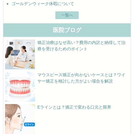
ゴールデンウィーク休暇について
一覧へ
医院ブログ
矯正治療はなぜ高い？費用の内訳と納得して治
療を受けるためのポイント
マウスピース矯正が向かないケースとは？ワイ
ヤー矯正を検討した方がよい場合を解説
Eラインとは？矯正で変わる口元と限界