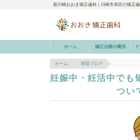
新川崎おおき矯正歯科 | 川崎市幸区の矯正
ホーム
矯正治療の費用
ド
ホーム
医院ブログ
妊娠中・妊活中でも
つい