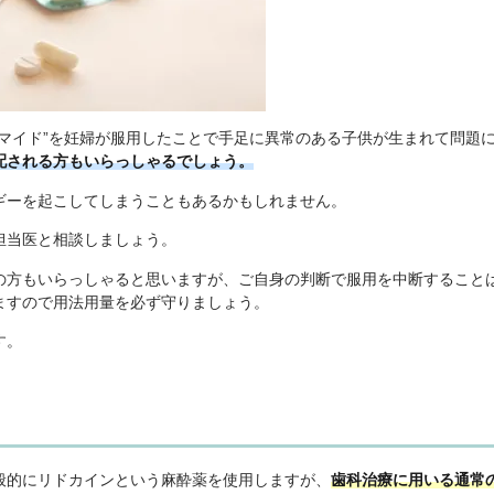
マイド”を妊婦が服用したことで手足に異常のある子供が生まれて問題
配される方もいらっしゃるでしょう。
ギーを起こしてしまうこともあるかもしれません。
担当医と相談しましょう。
の方もいらっしゃると思いますが、ご自身の判断で服用を中断すること
ますので用法用量を必ず守りましょう。
す。
般的にリドカインという麻酔薬を使用しますが、
歯科治療に用いる通常