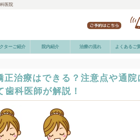
歯科医院
クターご紹介
院内紹介
治療の流れ
よくあるご
矯正治療はできる？注意点や通院
て歯科医師が解説！