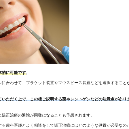
本的に可能です
。
ルに合わせて、ブラケット装置やマウスピース装置などを選択すること
ていただく上で、この後ご説明する薬やレントゲンなどの注意点があり
に矯正治療の通院が困難になることも予想されます。
する歯科医師とよく相談をして矯正治療にはどのような処置が必要なの