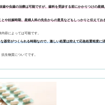
に抜歯や虫歯の治療は可能ですが、歯科を受診する前にかかりつけの産婦
ことや妊娠時期、産婦人科の先生からの意見などもしっかりと伝えてお
療内容によっては可能です。
々な器官がつくられる時期なので、激しい処置は控えて応急処置程度に
、抗生物質についてです。