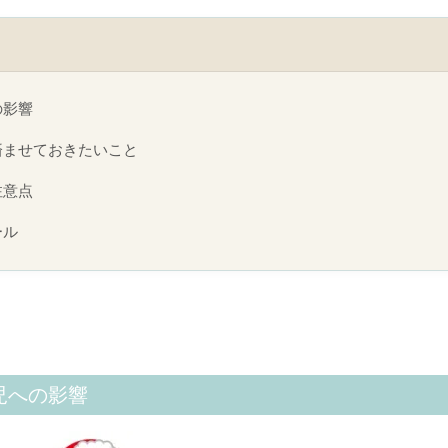
の影響
済ませておきたいこと
注意点
ール
児への影響