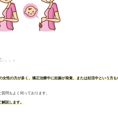
ど、、、」
代の女性の方が多く、矯正治療中に妊娠が発覚、または妊活中という方も
ご質問もよく伺っております。
て解説します。