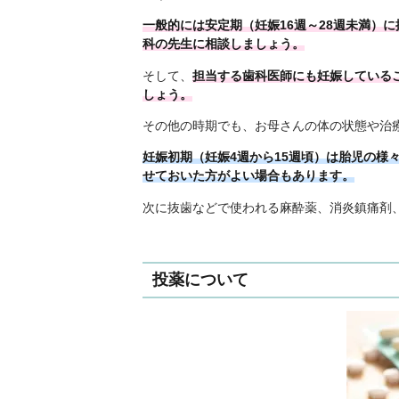
一般的には安定期（妊娠16週～28週未満）
科の先生に相談しましょう。
そして、
担当する歯科医師にも妊娠している
しょう。
その他の時期でも、お母さんの体の状態や治
妊娠初期（妊娠4週から15週頃）は胎児の様
せておいた方がよい場合もあります。
次に抜歯などで使われる麻酔薬、消炎鎮痛剤
投薬について