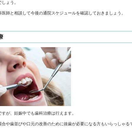
でしょう。
科医師と相談して今後の通院スケジュールを確認しておきましょう。
療
ですが、妊娠中でも歯科治療は行えます。
場合や歯並びや口元の改善のために抜歯が必要になる方もいらっしゃる