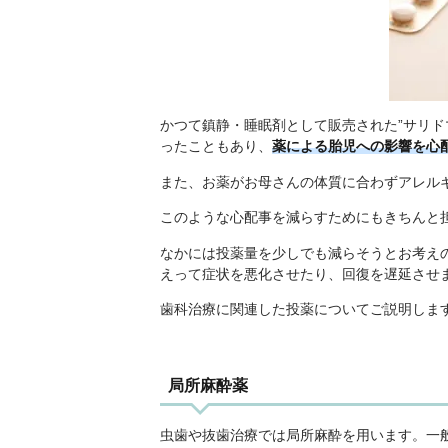
かつて鎮静・睡眠剤として販売された”サリド
ったこともあり、
薬による胎児への影響を心
また、お薬がお母さんの体質に合わずアレル
このような心配事を減らすためにもきちんと
なかには投薬量を少しでも減らそうとお考え
えって症状を悪化させたり、回復を遅延させ
歯科治療に関連した投薬についてご説明しま
局所麻酔薬
虫歯や抜歯治療では局所麻酔を用います。一